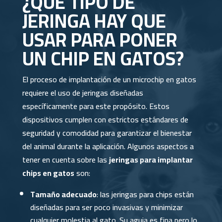
¿QUÉ TIPO DE
JERINGA HAY QUE
USAR PARA PONER
UN CHIP EN GATOS?
El proceso de implantación de un microchip en gatos
requiere el uso de jeringas diseñadas
específicamente para este propósito. Estos
dispositivos cumplen con estrictos estándares de
seguridad y comodidad para garantizar el bienestar
del animal durante la aplicación. Algunos aspectos a
tener en cuenta sobre las
jeringas para implantar
chips en gatos
son:
Tamaño adecuado
: las jeringas para chips están
diseñadas para ser poco invasivas y minimizar
cualquier molestia al gato. Su aguja es fina pero lo