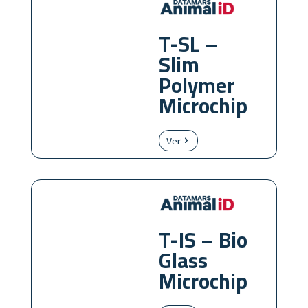
T-SL –
Slim
Polymer
Microchip
Ver
T-IS – Bio
Glass
Microchip