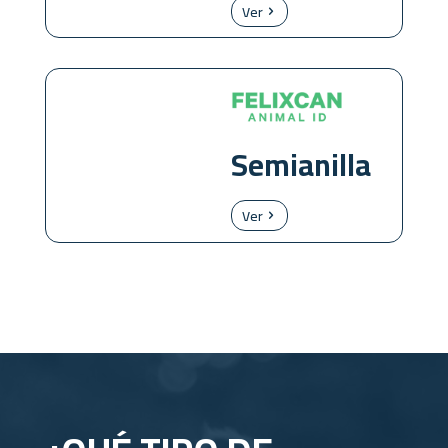
Ver
Semianilla
Ver