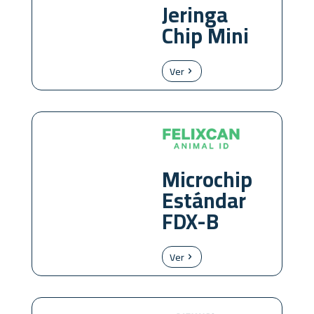
Jeringa
Chip Mini
Ver
Microchip
Estándar
FDX-B
Ver